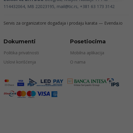
114432064, MB 22023195,
mail@tic.rs
, +381 63 173 3142
Servis za organizatore događaja i prodaju karata —
Evenda.io
Dokumenti
Posetiocima
Politika privatnosti
Mobilna aplikacija
Uslovi korišćenja
O nama