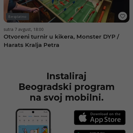
Besplatno
sutra 7 avgust, 18:00
Otvoreni turnir u kikera, Monster DYP /
Harats Kralja Petra
Instaliraj
Beogradski program
na svoj mobilni.