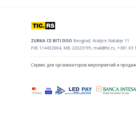
ZURKA CE BITI DOO
Beograd, Kraljice Natalije 11
PIB 114432064, MB 22023195,
mail@tic.rs
, +381 63 
Сервис для организаторов мероприятий и прода