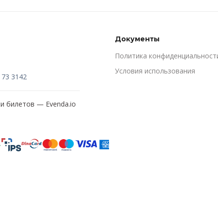
Документы
Политика конфиденциальност
Условия использования
173 3142
жи билетов —
Evenda.io