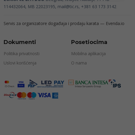
114432064, MB 22023195,
mail@tic.rs
, +381 63 173 3142
Servis za organizatore događaja i prodaju karata —
Evenda.io
Dokumenti
Posetiocima
Politika privatnosti
Mobilna aplikacija
Uslovi korišćenja
O nama