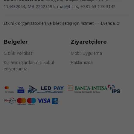
114432064, MB 22023195,
mail@tic.rs
, +381 63 173 3142
Etkinlik organizatörleri ve bilet satışı için hizmet —
Evenda.io
Belgeler
Ziyaretçilere
Gizlilik Politikası
Mobil Uygulama
Kullanım Şartlarımızı kabul
Hakkımızda
ediyorsunuz