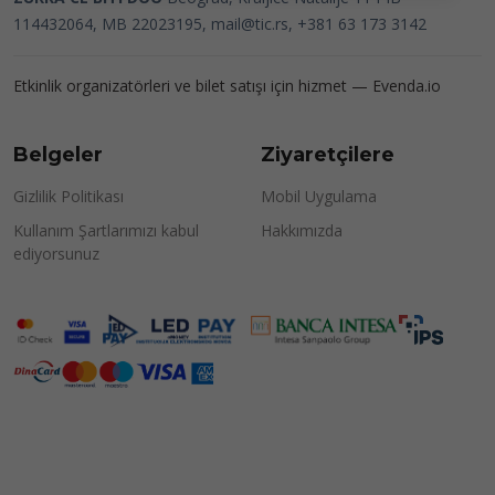
114432064, MB 22023195,
mail@tic.rs
, +381 63 173 3142
Etkinlik organizatörleri ve bilet satışı için hizmet —
Evenda.io
Belgeler
Ziyaretçilere
Gizlilik Politikası
Mobil Uygulama
Kullanım Şartlarımızı kabul
Hakkımızda
ediyorsunuz