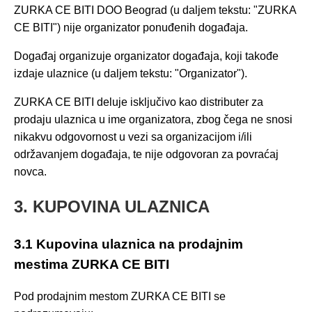
ZURKA CE BITI DOO Beograd (u daljem tekstu: "ZURKA
CE BITI") nije organizator ponuđenih događaja.
Događaj organizuje organizator događaja, koji takođe
izdaje ulaznice (u daljem tekstu: "Organizator").
ZURKA CE BITI deluje isključivo kao distributer za
prodaju ulaznica u ime organizatora, zbog čega ne snosi
nikakvu odgovornost u vezi sa organizacijom i/ili
održavanjem događaja, te nije odgovoran za povraćaj
novca.
3. KUPOVINA ULAZNICA
3.1 Kupovina ulaznica na prodajnim
mestima ZURKA CE BITI
Pod prodajnim mestom ZURKA CE BITI se