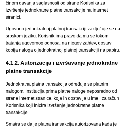
činom davanja saglasnosti od strane Korisnika za
izvršenje jednokratne platne transakcije na internet
stranici.
Ugovor o jednokratnoj platnoj transakciji zaključuje se na
srpskom jeziku. Korisnik ima pravo da mu se tokom
trajanja ugovornog odnosa, na njegov zahtev, dostavi
kopija naloga o jednokratnoj platnoj transakciji na papiru.
4.1.2. Autorizacija i izvršavanje jednokratne
platne transakcije
Jednokratna platna transakcija određuje se platnim
nalogom. Institucija prima platne naloge neposredno od
strane internet stranice, koja ih dostavlja u ime i za račun
Korisnika koji inicira izvršenje jednokratne platne
transakcije:
Smatra se da je platna transakcija autorizovana kada je