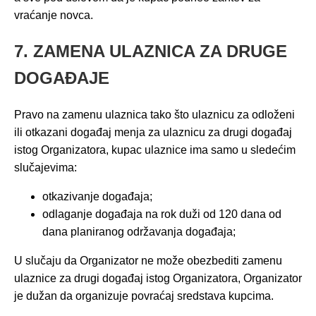
vraćanje novca.
7. ZAMENA ULAZNICA ZA DRUGE
DOGAĐAJE
Pravo na zamenu ulaznica tako što ulaznicu za odloženi
ili otkazani događaj menja za ulaznicu za drugi događaj
istog Organizatora, kupac ulaznice ima samo u sledećim
slučajevima:
otkazivanje događaja;
odlaganje događaja na rok duži od 120 dana od
dana planiranog održavanja događaja;
U slučaju da Organizator ne može obezbediti zamenu
ulaznice za drugi događaj istog Organizatora, Organizator
je dužan da organizuje povraćaj sredstava kupcima.