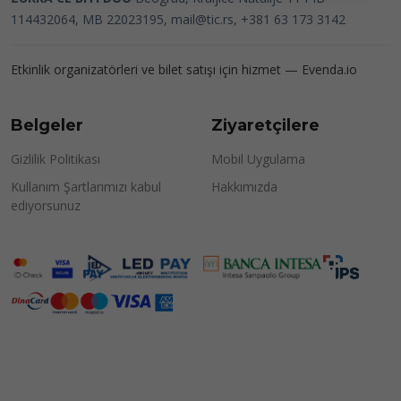
114432064, MB 22023195,
mail@tic.rs
, +381 63 173 3142
Etkinlik organizatörleri ve bilet satışı için hizmet —
Evenda.io
Belgeler
Ziyaretçilere
Gizlilik Politikası
Mobil Uygulama
Kullanım Şartlarımızı kabul
Hakkımızda
ediyorsunuz