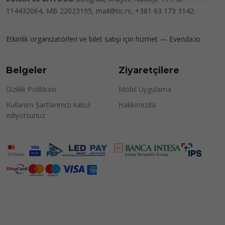
114432064, MB 22023195,
mail@tic.rs
, +381 63 173 3142
Etkinlik organizatörleri ve bilet satışı için hizmet —
Evenda.io
Belgeler
Ziyaretçilere
Gizlilik Politikası
Mobil Uygulama
Kullanım Şartlarımızı kabul
Hakkımızda
ediyorsunuz