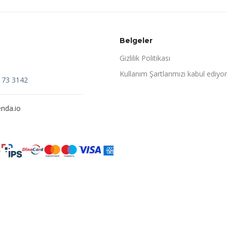
Belgeler
Gizlilik Politikası
Kullanım Şartlarımızı kabul ediyo
173 3142
nda.io