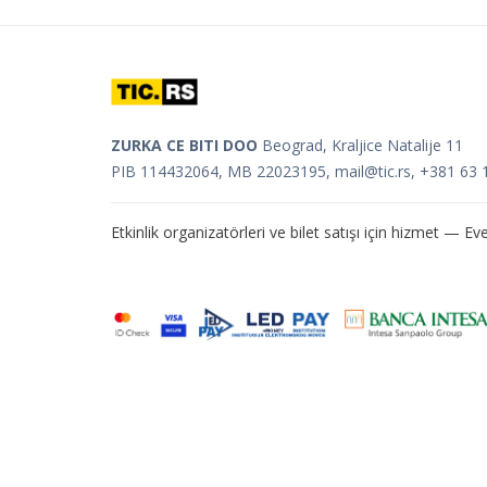
ZURKA CE BITI DOO
Beograd, Kraljice Natalije 11
PIB 114432064, MB 22023195,
mail@tic.rs
, +381 63 
Etkinlik organizatörleri ve bilet satışı için hizmet —
Eve