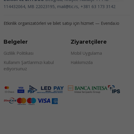
114432064, MB 22023195,
mail@tic.rs
, +381 63 173 3142
Etkinlik organizatörleri ve bilet satışı için hizmet —
Evenda.io
Belgeler
Ziyaretçilere
Gizlilik Politikası
Mobil Uygulama
Kullanım Şartlarımızı kabul
Hakkımızda
ediyorsunuz