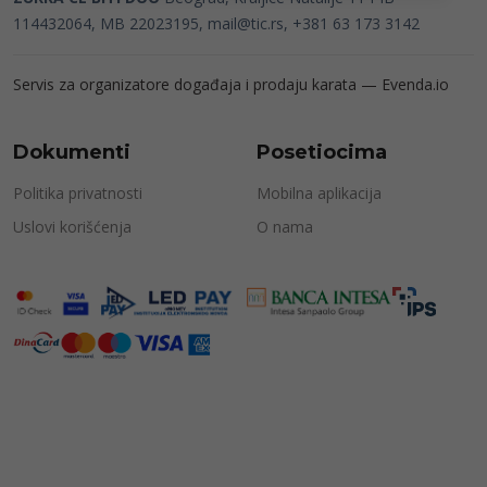
114432064, MB 22023195,
mail@tic.rs
, +381 63 173 3142
Servis za organizatore događaja i prodaju karata —
Evenda.io
Dokumenti
Posetiocima
Politika privatnosti
Mobilna aplikacija
Uslovi korišćenja
O nama