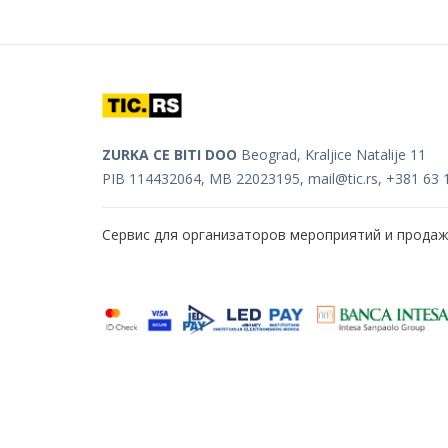
ZURKA CE BITI DOO
Beograd, Kraljice Natalije 11
PIB 114432064, MB 22023195,
mail@tic.rs
, +381 63 
Сервис для организаторов мероприятий и прода