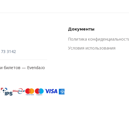
Документы
Политика конфиденциальност
Условия использования
173 3142
жи билетов —
Evenda.io