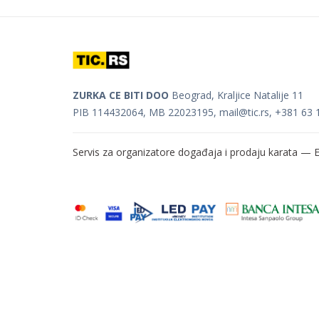
ZURKA CE BITI DOO
Beograd, Kraljice Natalije 11
PIB 114432064, MB 22023195,
mail@tic.rs
, +381 63 
Servis za organizatore događaja i prodaju karata —
E