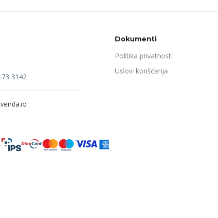
Dokumenti
Politika privatnosti
Uslovi korišćenja
173 3142
venda.io