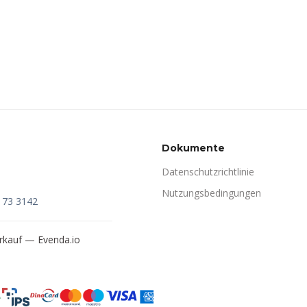
Dokumente
Datenschutzrichtlinie
Nutzungsbedingungen
173 3142
verkauf —
Evenda.io