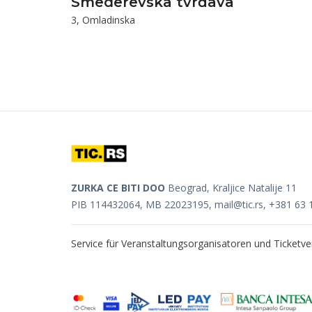
Smederevska tvrđava
3, Omladinska
ZURKA CE BITI DOO
Beograd, Kraljice Natalije 11
PIB 114432064, MB 22023195,
mail@tic.rs
, +381 63 
Service für Veranstaltungsorganisatoren und Ticket