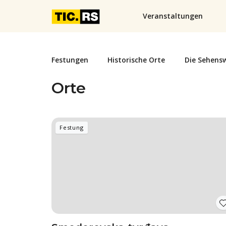
Veranstaltungen
Festungen
Historische Orte
Die Sehens
Orte
Festung