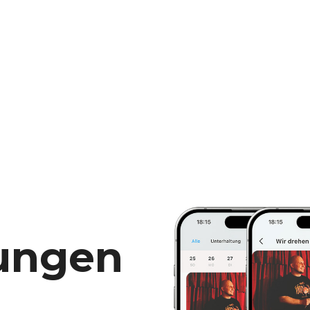
tungen