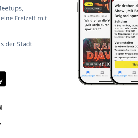
Meetups,
ine Freizeit mit
s der Stadt!
d
.