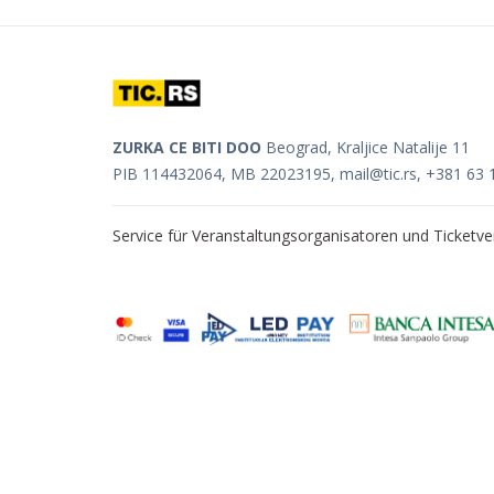
ZURKA CE BITI DOO
Beograd, Kraljice Natalije 11
PIB 114432064, MB 22023195,
mail@tic.rs
, +381 63 
Service für Veranstaltungsorganisatoren und Ticket