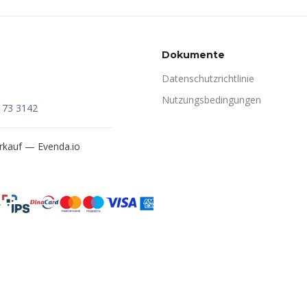
Dokumente
Datenschutzrichtlinie
Nutzungsbedingungen
173 3142
verkauf —
Evenda.io