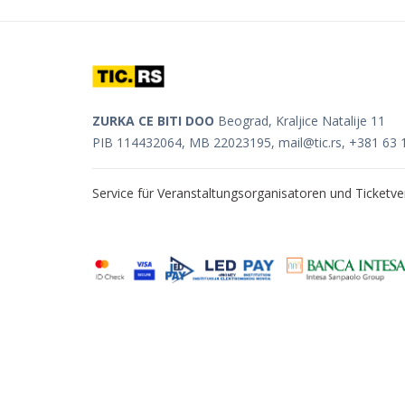
ZURKA CE BITI DOO
Beograd, Kraljice Natalije 11
PIB 114432064, MB 22023195,
mail@tic.rs
, +381 63 
Service für Veranstaltungsorganisatoren und Ticket