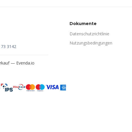
Dokumente
Datenschutzrichtlinie
Nutzungsbedingungen
173 3142
verkauf —
Evenda.io