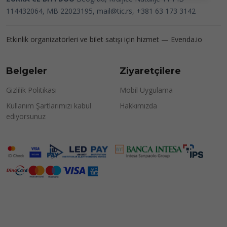
114432064, MB 22023195,
mail@tic.rs
, +381 63 173 3142
Etkinlik organizatörleri ve bilet satışı için hizmet —
Evenda.io
Belgeler
Ziyaretçilere
Gizlilik Politikası
Mobil Uygulama
Kullanım Şartlarımızı kabul
Hakkımızda
ediyorsunuz