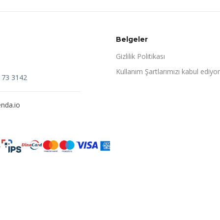
Belgeler
Gizlilik Politikası
Kullanım Şartlarımızı kabul ediyo
173 3142
nda.io