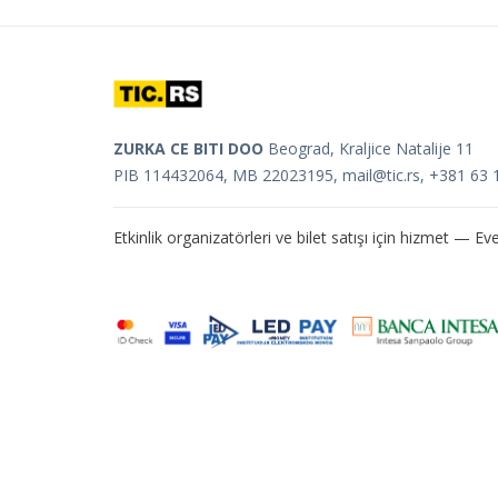
ZURKA CE BITI DOO
Beograd, Kraljice Natalije 11
PIB 114432064, MB 22023195,
mail@tic.rs
, +381 63 
Etkinlik organizatörleri ve bilet satışı için hizmet —
Eve