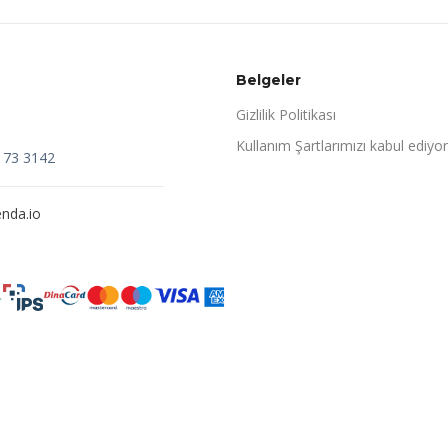
Belgeler
Gizlilik Politikası
Kullanım Şartlarımızı kabul ediyo
173 3142
nda.io