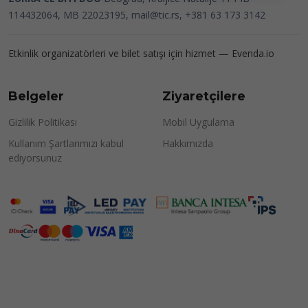
114432064, MB 22023195,
mail@tic.rs
, +381 63 173 3142
Etkinlik organizatörleri ve bilet satışı için hizmet —
Evenda.io
Belgeler
Ziyaretçilere
Gizlilik Politikası
Mobil Uygulama
Kullanım Şartlarımızı kabul
Hakkımızda
ediyorsunuz