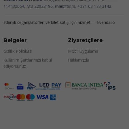
114432064, MB 22023195,
mail@tic.rs
, +381 63 173 3142
Etkinlik organizatörleri ve bilet satışı için hizmet —
Evenda.io
Belgeler
Ziyaretçilere
Gizlilik Politikası
Mobil Uygulama
Kullanım Şartlarımızı kabul
Hakkımızda
ediyorsunuz