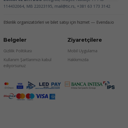
114432064, MB 22023195,
mail@tic.rs
, +381 63 173 3142
Etkinlik organizatörleri ve bilet satışı için hizmet —
Evenda.io
Belgeler
Ziyaretçilere
Gizlilik Politikası
Mobil Uygulama
Kullanım Şartlarımızı kabul
Hakkımızda
ediyorsunuz