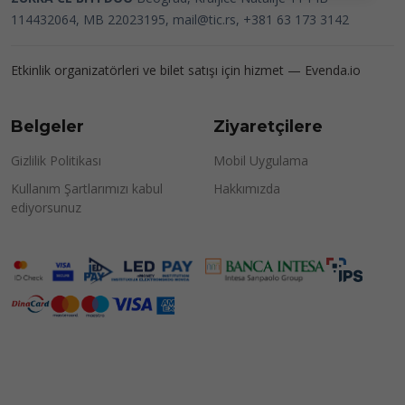
114432064, MB 22023195,
mail@tic.rs
, +381 63 173 3142
Etkinlik organizatörleri ve bilet satışı için hizmet —
Evenda.io
Belgeler
Ziyaretçilere
Gizlilik Politikası
Mobil Uygulama
Kullanım Şartlarımızı kabul
Hakkımızda
ediyorsunuz