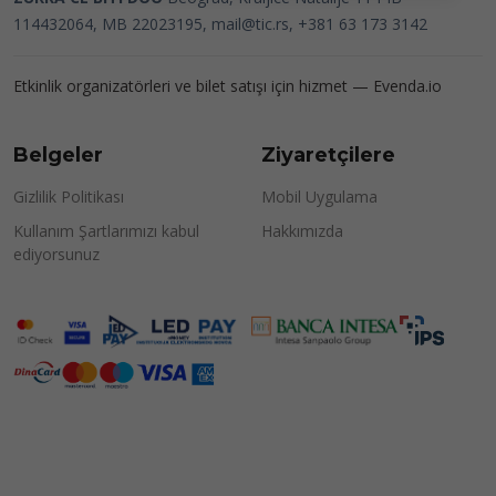
114432064, MB 22023195,
mail@tic.rs
, +381 63 173 3142
Etkinlik organizatörleri ve bilet satışı için hizmet —
Evenda.io
Belgeler
Ziyaretçilere
Gizlilik Politikası
Mobil Uygulama
Kullanım Şartlarımızı kabul
Hakkımızda
ediyorsunuz