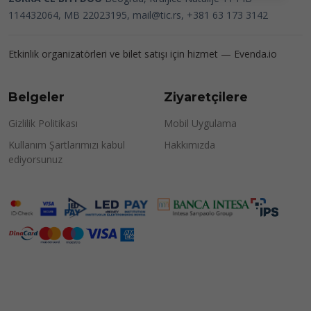
114432064, MB 22023195,
mail@tic.rs
, +381 63 173 3142
Etkinlik organizatörleri ve bilet satışı için hizmet —
Evenda.io
Belgeler
Ziyaretçilere
Gizlilik Politikası
Mobil Uygulama
Kullanım Şartlarımızı kabul
Hakkımızda
ediyorsunuz