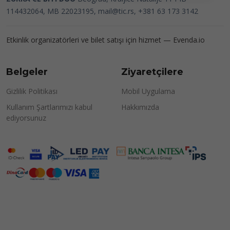
114432064, MB 22023195,
mail@tic.rs
, +381 63 173 3142
Etkinlik organizatörleri ve bilet satışı için hizmet —
Evenda.io
Belgeler
Ziyaretçilere
Gizlilik Politikası
Mobil Uygulama
Kullanım Şartlarımızı kabul
Hakkımızda
ediyorsunuz