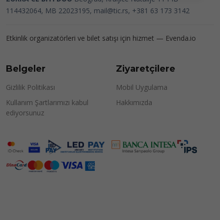
114432064, MB 22023195,
mail@tic.rs
, +381 63 173 3142
Etkinlik organizatörleri ve bilet satışı için hizmet —
Evenda.io
Belgeler
Ziyaretçilere
Gizlilik Politikası
Mobil Uygulama
Kullanım Şartlarımızı kabul
Hakkımızda
ediyorsunuz