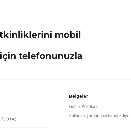
tkinliklerini mobil
a
için telefonunuzla
Belgeler
Gizlilik Politikası
Kullanım Şartlarımızı kabul ediyo
173 3142