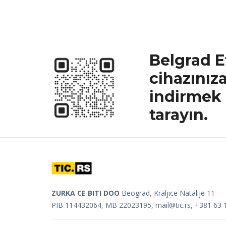
Belgrad E
cihazınız
indirmek 
tarayın.
ZURKA CE BITI DOO
Beograd, Kraljice Natalije 11
PIB 114432064, MB 22023195,
mail@tic.rs
, +381 63 