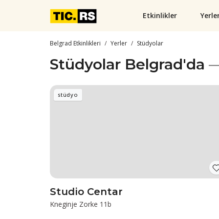
Etkinlikler
Yerle
Belgrad Etkinlikleri
Yerler
Stüdyolar
Stüdyolar Belgrad'da
—
stüdyo
Studio Centar
Kneginje Zorke 11b