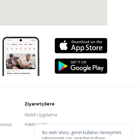
Ziyaretçilere
Mobil Uygulama
rsunuz
Hakkımızda
Bu web sitesi, genel kullanıcı deneyimini
iyileştirmek için çerezleri kullanır.