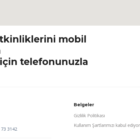
tkinliklerini mobil
a
için telefonunuzla
Belgeler
Gizlilik Politikası
Kullanım Şartlarımızı kabul ediyo
173 3142