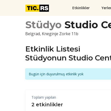
Etkinlikler
Yerle
Stüdyo
Studio C
Belgrad, Kneginje Zorke 11b
Etkinlik Listesi
Stüdyonun Studio Cen
Bugün için duyurulmuş etkinlik yok
Toplam yapılan
2 etkinlikler