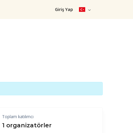
Giriş Yap
Toplam katılımcı
1 organizatörler