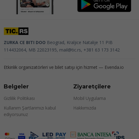
ZURKA CE BITI DOO
Beograd, Kraljice Natalije 11
PIB
114432064, MB 22023195,
mail@tic.rs
, +381 63 173 3142
Etkinlik organizatörleri ve bilet satışı için hizmet —
Evenda.io
Belgeler
Ziyaretçilere
Gizlilik Politikası
Mobil Uygulama
Kullanım Şartlarımızı kabul
Hakkımızda
ediyorsunuz