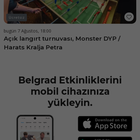
Ücretsiz
bugün 7 Ağustos, 18:00
Açık langırt turnuvası, Monster DYP /
Harats Kralja Petra
Belgrad Etkinliklerini
mobil cihazınıza
yükleyin.