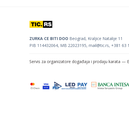
ZURKA CE BITI DOO
Beograd, Kraljice Natalije 11
PIB 114432064, MB 22023195,
mail@tic.rs
, +381 63 
Servis za organizatore događaja i prodaju karata —
E