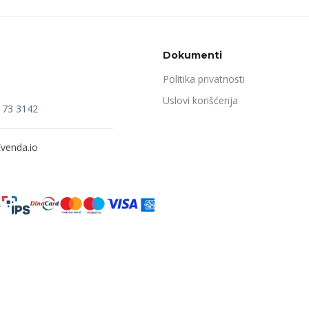
Dokumenti
Politika privatnosti
Uslovi korišćenja
173 3142
venda.io