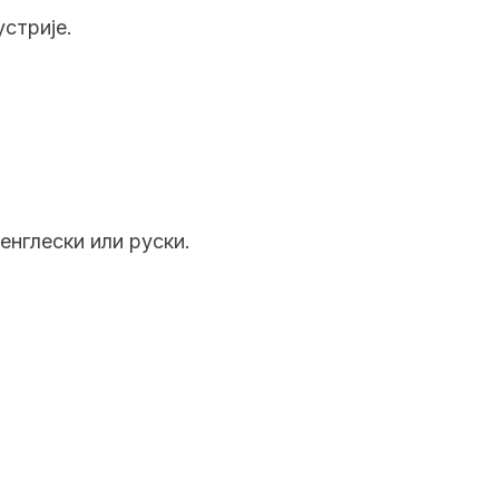
стрије.
енглески или руски.