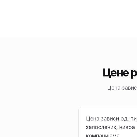
Цене р
Цена завис
Цена зависи од: ти
запослених, нивоа
компанијама