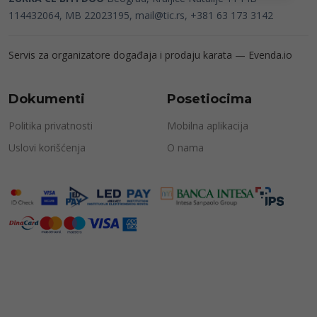
114432064, MB 22023195,
mail@tic.rs
, +381 63 173 3142
Servis za organizatore događaja i prodaju karata —
Evenda.io
Dokumenti
Posetiocima
Politika privatnosti
Mobilna aplikacija
Uslovi korišćenja
O nama