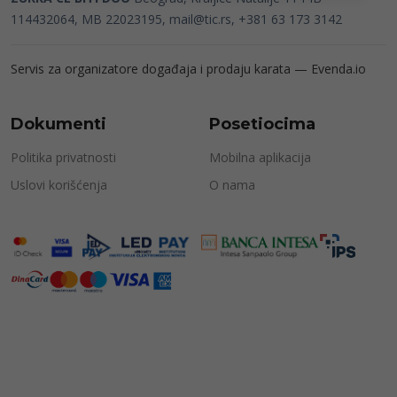
114432064, MB 22023195,
mail@tic.rs
, +381 63 173 3142
Servis za organizatore događaja i prodaju karata —
Evenda.io
Dokumenti
Posetiocima
Politika privatnosti
Mobilna aplikacija
Uslovi korišćenja
O nama