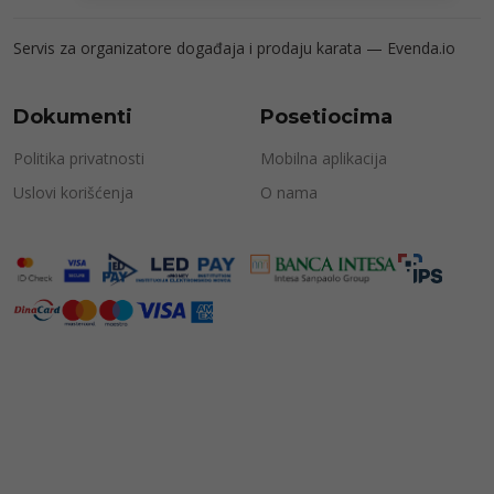
Servis za organizatore događaja i prodaju karata —
Evenda.io
Dokumenti
Posetiocima
Politika privatnosti
Mobilna aplikacija
Uslovi korišćenja
O nama