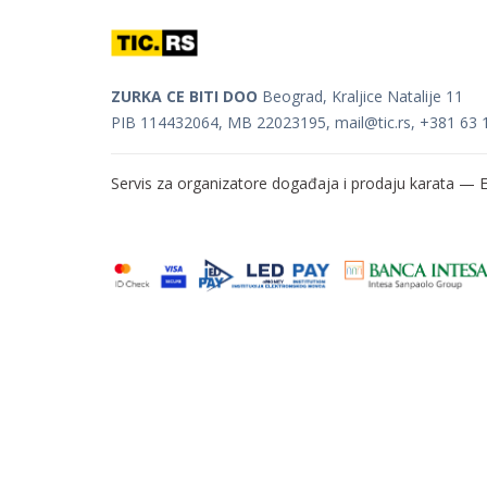
ZURKA CE BITI DOO
Beograd, Kraljice Natalije 11
PIB 114432064, MB 22023195,
mail@tic.rs
, +381 63 
Servis za organizatore događaja i prodaju karata —
E