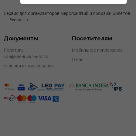
Сервис для организаторов мероприятий и продажи билетов
—
Evenda.io
Документы
Посетителям
Политика
Мобильное приложение
конфиденциальности
О нас
Условия использования