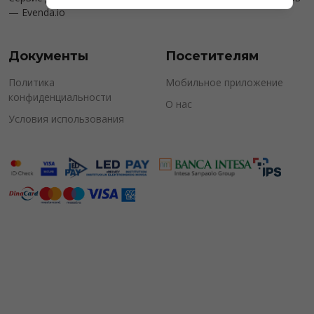
—
Evenda.io
Документы
Посетителям
Политика
Мобильное приложение
конфиденциальности
О нас
Условия использования