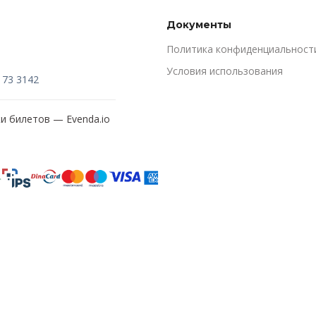
Документы
Политика конфиденциальност
Условия использования
173 3142
жи билетов —
Evenda.io