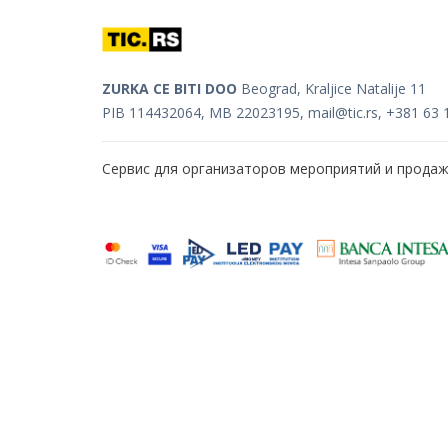
ZURKA CE BITI DOO
Beograd, Kraljice Natalije 11
PIB 114432064, MB 22023195,
mail@tic.rs
, +381 63 
Сервис для организаторов мероприятий и прода