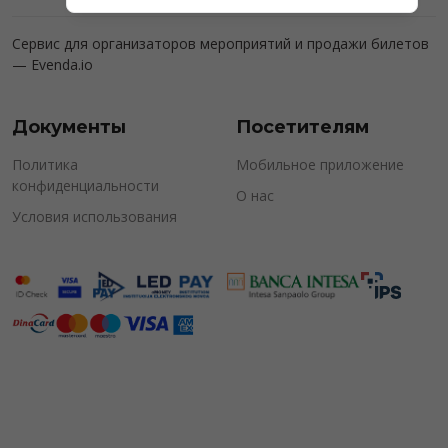
Сервис для организаторов мероприятий и продажи билетов
—
Evenda.io
Документы
Посетителям
Политика
Мобильное приложение
конфиденциальности
О нас
Условия использования