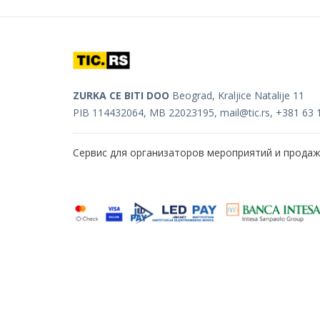
ZURKA CE BITI DOO
Beograd, Kraljice Natalije 11
PIB 114432064, MB 22023195,
mail@tic.rs
, +381 63 
Сервис для организаторов мероприятий и прода