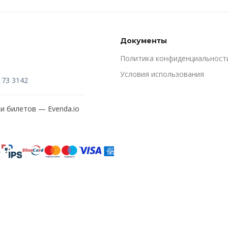
Документы
Политика конфиденциальност
Условия использования
173 3142
жи билетов —
Evenda.io