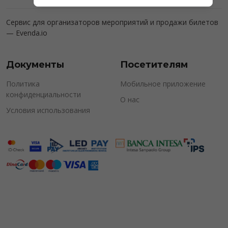
Сервис для организаторов мероприятий и продажи билетов
—
Evenda.io
Документы
Посетителям
Политика
Мобильное приложение
конфиденциальности
О нас
Условия использования