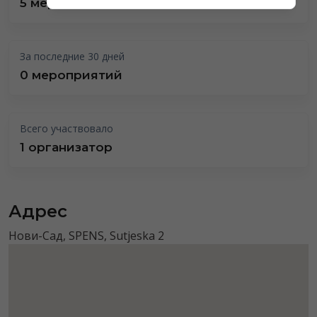
5 мероприятий
За последние 30 дней
0 мероприятий
Всего участвовало
1 организатор
Адрес
Нови-Сад, SPENS, Sutjeska 2