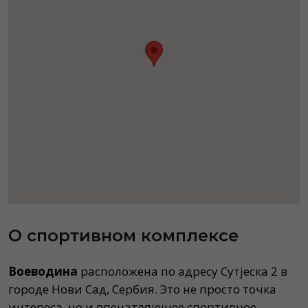
О спортивном комплексе
Воеводина
расположена по адресу Сутјеска 2 в
городе Нови Сад, Сербия. Это не просто точка
интереса, но и впечатляющее спортивное