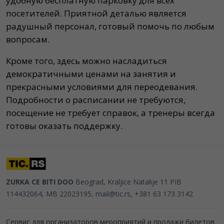
удобную бесплатную парковку для всех
посетителей. Приятной деталью является
радушный персонал, готовый помочь по любым
вопросам.
Кроме того, здесь можно насладиться
демократичными ценами на занятия и
прекрасными условиями для переодевания.
Подробности о расписании не требуются,
посещение не требует справок, а тренеры всегда
готовы оказать поддержку.
ZURKA CE BITI DOO
Beograd, Kraljice Natalije 11
PIB
114432064, MB 22023195,
mail@tic.rs
, +381 63 173 3142
Сервис для организаторов мероприятий и продажи билетов