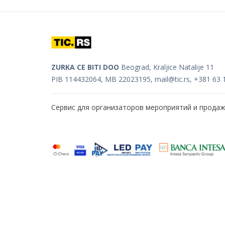
ZURKA CE BITI DOO
Beograd, Kraljice Natalije 11
PIB 114432064, MB 22023195,
mail@tic.rs
, +381 63 
Сервис для организаторов мероприятий и прода