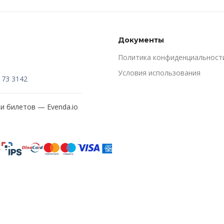
Документы
Политика конфиденциальност
Условия использования
173 3142
жи билетов —
Evenda.io