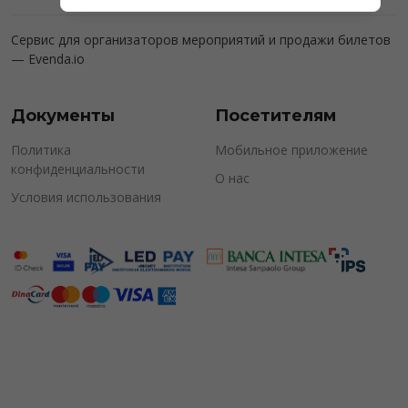
Сервис для организаторов мероприятий и продажи билетов
—
Evenda.io
Документы
Посетителям
Политика
Мобильное приложение
конфиденциальности
О нас
Условия использования