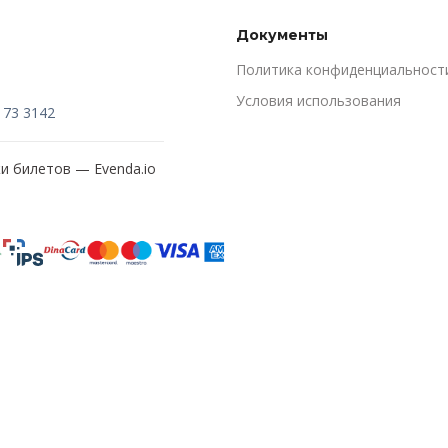
Документы
Политика конфиденциальност
Условия использования
173 3142
жи билетов —
Evenda.io