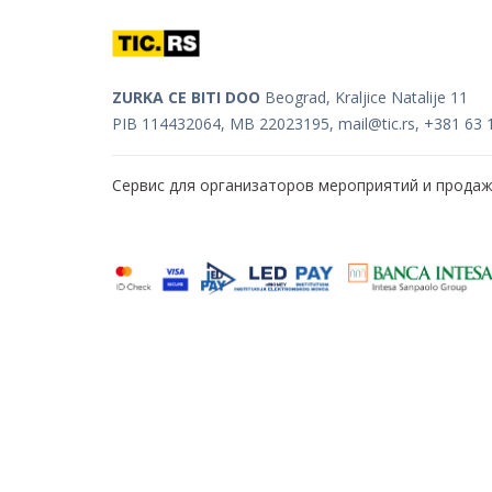
ZURKA CE BITI DOO
Beograd, Kraljice Natalije 11
PIB 114432064, MB 22023195,
mail@tic.rs
, +381 63 
Сервис для организаторов мероприятий и прода