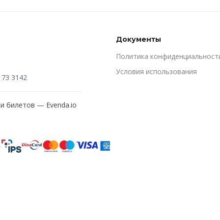
Документы
Политика конфиденциальност
Условия использования
173 3142
жи билетов —
Evenda.io