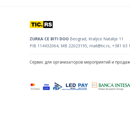
ZURKA CE BITI DOO
Beograd, Kraljice Natalije 11
PIB 114432064, MB 22023195,
mail@tic.rs
, +381 63 
Сервис для организаторов мероприятий и прода