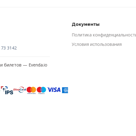
Документы
Политика конфиденциальност
Условия использования
173 3142
жи билетов —
Evenda.io