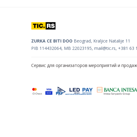
ZURKA CE BITI DOO
Beograd, Kraljice Natalije 11
PIB 114432064, MB 22023195,
mail@tic.rs
, +381 63 
Сервис для организаторов мероприятий и прода